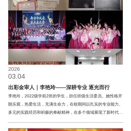
分，得分多者为胜。个人简介：王洋，女，江苏盐城人，共青团
员，2023级会计7班学生。现已顺利通过大学英语四级考试、全
国计算机二级考试，并取得普通话水平测试等级证书。所获成
就：2019年 全国青少年保龄球锦标赛季军2023年 江苏省女子
保龄球锦标赛第四名2023年 江苏省青少年保龄球锦标赛亚军
2023年 全国青少年保龄球锦标赛亚军2023年 中国保龄球青少
年俱乐部联赛冠军2024年 江苏省青少年保龄球锦标赛冠军2024
年 国际青少年保龄球公开赛第四名2024年 全国青少年保龄球锦
标赛冠军2024年 中国保龄球青少年联赛冠军2025年 全国青少
2026
03.04
年保龄球锦标赛亚军2025年 中国保龄球青少年联赛冠军个人经
历：自2017年结缘保龄球运动，她便踏上专业训练之路，凭借
出彩金审人｜李艳玲——深耕专业 逐光而行
不懈努力与扎实功底，多次在全国青少年保龄球赛事中摘金夺银
李艳玲，2022级学前2班的学生，担任班级生活委员。她性格开
朗乐观，热爱生活，充满生命力，在校期间以扎实的专业能力、
多元的实践经历和积极的奉献精神，在多个领域展现了新时代青
年的良好风貌。学业为本，夯实专业根基学习上，李艳玲勤奋刻
苦，成绩优异，学业成绩位列班级第一、年级第三。她多次获得