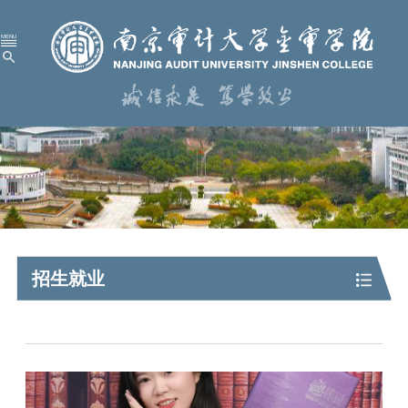
首 页
学校概况
机构设置
人才培养
科学研究
招生就业
招生就业
党建工作
校园服务