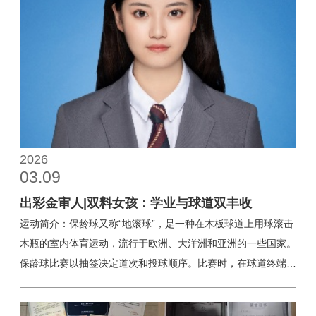
唯一标签。她的经历，或许能为正处在升学迷茫期的学弟学妹
们，提供一份独特的“跨界留学”样本。锚定底色：设计思维，是
我跨专业的底气在艺术设计学院深耕的四年，是包楠一切故事的
起点。在她看来，设计从不仅仅关乎审美与创作。长期的审美熏
陶，练就了她敏锐的视觉捕捉能力；严谨的课题训练，培养了她
环环相扣的逻辑思维；而每一次从方案到落地的过程，则沉淀为
极强的实操能力。“设计思维是一种解决问题的方法论。”包楠回
忆道，正是这种思维方式的训练，让她在面对工商管理那些看似
2026
03.09
陌生的商业案例时，能够迅速抓住核心矛盾，并用视觉化的方式
理清逻辑。这份底层能力，成了她跨专业最硬的底气。跨考破
出彩金审人|双料女孩：学业与球道双丰收
局：主动求变，在“工商管理”中寻找新语言本科毕业后，包楠做
运动简介：保龄球又称“地滚球”，是一种在木板球道上用球滚击
了一个让周围人有些意外的决定：去马来西亚理科大学
木瓶的室内体育运动，流行于欧洲、大洋洲和亚洲的一些国家。
保龄球比赛以抽签决定道次和投球顺序。比赛时，在球道终端放
置10个木瓶成三角形，参加比赛者在犯规线后轮流投球撞击木
瓶；10轮为一局；经过多局的投球，按击倒的木瓶数计算得