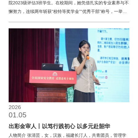
院2023级评估3班学生。在校期间，她凭借扎实的专业素养与不
懈努力，连续两年斩获“校特等奖学金”“优秀干部”称号，一举拿
下第十二届“学创杯”江苏省特等奖、全国一等奖，第十一
届“LSCAT”杯江苏省笔译大赛一等奖等多项重量级荣誉；先后通
过大学英语四级、MS计算机二级、大学英语六级及初级会计考
试，为自身发展筑牢能力基石。在班级中，她担任学习委员，所
在班级获评“先进班集体”“优良班风班”；曾任管理学院学生会学
习部部长、24级辅导员助理等职务，在不同岗位上发光发热。
一、思想引领追求卓越：以崇高理想锚定青春航向 作为光荣的
共青团员，她始终坚定理想信念，积极向党组织靠拢。学业上，
她展现出卓越的学术能力与持续的学习热情，凭借严谨治学的态
度与孜孜不倦的钻研精神，连续两年取得“校特等奖学金”，尽显
扎实的学术基础与优异的专业素养。目前，她以平均绩点4.03的
2026
01.05
傲人成绩稳居资产评估专业第一，成为引领专业学习的标杆人
物。二、服务集体勇于担当：在责任奉献中淬炼成长底色 担任
出彩金审人丨以笃行践初心 以多元赴韶华
班级学习委员期间，杨玉洁充分发挥榜样引领作用，牵头组织学
人物简介 张清芸，女，汉族，福建长汀人，共青团员，管理学