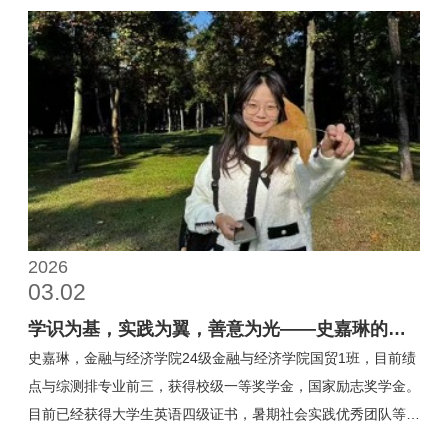
篇作品，在专业深耕与文化创作的双重赛道上，不断突破自我，
书写属于自己的青春答卷。教育实践：以爱为翼，守护童心成长
在专业实践的道路上，谢一凡始终以饱满的热情投身学前教育领
域，在多元场景中锤炼育人本领。在仙林实验幼儿园的保育实习
中，她从细致入微的幼儿生活照料，到协助教师开展趣味教学活
动，始终以耐心与专业陪伴孩子成长，注重理论与实践的结合，
不断优化保育服务方法，最终获评“优秀实习生”，这份认可更加
坚定了她投身学前教育事业的初心。此外，她还主动拓展实践边
界：在蒙台梭利托育机构参与志愿活动，深入了解个性化托育模
式，用专业知识守护幼儿早期成长；参与瓜埠幼儿园新思想调查
2026
03.02
报告，以调研视角洞察学前教育发展现状；在金陵中学龙湖分校
图书馆的寒假实习中，协助整理文献、策划阅读推广活动，在书
学识为基，实践为翼，善意为光——史嘉琳的青
香氛围中践行教育服务的初心。笔耕不辍：以文为舟，载思而行
春践行录
史嘉琳，金融与经济学院24级金融与经济学院国贸1班，目前绩
谢一凡始终保持着对文字的热爱与执着，在文学
点与综测排专业前三，获得校级一等奖学金，国家励志奖学金。
目前已经获得大学生英语四级证书，暑期社会实践优秀团队等荣
誉。作为大二学生，从图书馆的书桌到田间的大棚，从志愿岗位