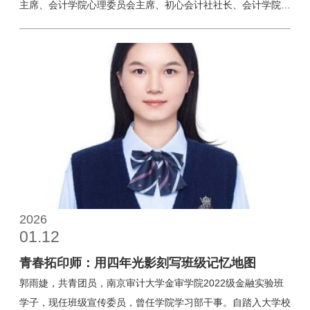
主席、会计学院心理委员会主席、初心会计社社长、会计学院优
秀学子宣讲团团长、2024、2025级新生辅导员助理。入学以来
先后获得“第十五届、十六届时代新人称号”“校二、三等奖学
金”“优秀团员”“优秀学生干部”“优秀志愿者”“寒暑期社会实践先进
个人”等荣誉。目前已通过全国大学英语四六级考试，计算机二
级考试、初级会计师考试。角色一：班级班长|扎根班级，凝聚
同窗向下扎根，向上成林。作为班长，他始终深耕班级沃土，以
赤诚之心凝聚同窗情谊，以担当之责守护集体荣光。从课业统筹
协调到活动精心组织，事事躬行、件件落地，将班级的每一份需
求牢记于心，把同学的每一份力量汇聚成炬。任职期间，所在班
级斩获10次“优良班风班”、2次“先进班集体”、2次“五四红旗团
支部”，集体荣誉获评率100%；班级团员率达92.5%，平均绩点
2026
01.12
3.0以上占比75%，大学英语四级通过率100%，真正实现个人成
长与班级建设同频共振、双向赋能。角色二：学生会轮值主席|
青春拓印师：用四年光影刻写班级记忆地图
挺枝实干，擎心服务立足学院学生会主席岗位，他统筹全局、笃
郭雨婕，共青团员，南京审计大学金审学院2022级金融实验班
行实
学子，现任班级宣传委员，曾任学院学习部干事。自踏入大学校