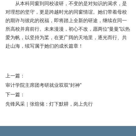
从本科同窗到同校读研，不变的是对知识的渴求，是
对理想的坚守，更是跨越时光的同窗情谊。她们带着母校
的期许与彼此的祝福，即将踏上全新的研途，继续在同一
所高校并肩前行。未来漫漫，初心不改，愿两位
“曼曼”以热
爱为帆，以坚持为桨，在更广阔的天地里，逐光而行、共
赴山海，续写属于她们的成长篇章！
上一篇：
审计学院主席团考研就业双双“封神”
下一篇：
先锋风采｜张煊储：灯下默耕，岗上先行