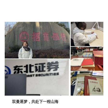
双曼逐梦，共赴下一程山海