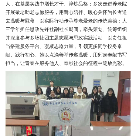
人，在基层实践中增长才干、淬炼品格；多次走进养老院
开展敬老助老志愿服务，用耐心陪伴、暖心关怀为长者送
去温暖与慰藉，以实际行动传承尊老爱老的传统美德；大
三学年担任思政先锋社副社长期间，牵头策划、统筹组织
并深度参与多场社团主题志愿与思政实践活动，以责任担
当搭建服务平台、凝聚志愿力量，引领更多同学投身奉
献、践行初心。她以点滴善举传递温暖，用躬身奉献书写
担当，让青春在服务他人、奉献社会的征程中绽放光彩。