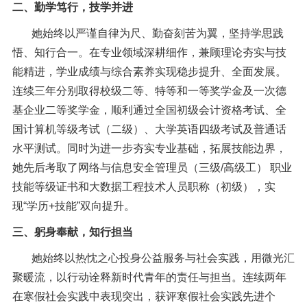
二、勤学笃行，技学并进
她始终以严谨自律为尺、勤奋刻苦为翼，坚持学思践
悟、知行合一。在专业领域深耕细作，兼顾理论夯实与技
能精进，学业成绩与综合素养实现稳步提升、全面发展。
连续三年分别取得校级二等、特等和一等奖学金及一次德
基企业二等奖学金，顺利通过全国初级会计资格考试、全
国计算机等级考试（二级）、大学英语四级考试及普通话
水平测试。同时为进一步夯实专业基础，拓展技能边界，
她先后考取了网络与信息安全管理员（三级
/高级工） 职业
技能等级证书和大数据工程技术人员职称（初级），实
现“学历+技能”双向提升。
三、躬身奉献，知行担当
她始终以热忱之心投身公益服务与社会实践，用微光汇
聚暖流，以行动诠释新时代青年的责任与担当。连续两年
在寒假社会实践中表现突出，获评寒假社会实践先进个