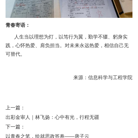
青春寄语：
人生当以理想为灯，以笃行为翼，勤学不辍、躬身实
践，心怀热爱、肩负担当。对未来永远热爱，相信自己无
可替代。
来源：
信息科学与工程学院
上一篇：
出彩金审人｜林飞扬：心中有光，行程无疆
下一篇：
以青春之笔，绘就思政答卷——唐子云