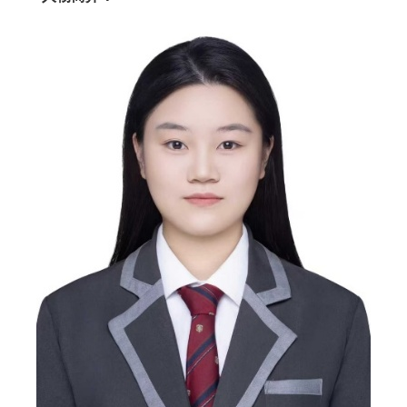
信息公开
意见快递站
融合门户
校园邮箱
访客申请
WebVPN