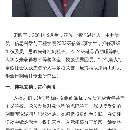
宋昕容，
2004年9月生，汉族，浙江温州人，中共党
员，信息科学与工程学院2022级信管1班学生，担任班级
组织委员、思政先锋社副社长、2024级辅导员助理等职。
入学以来获得校特等奖学金、校级优秀团员、“时代新人”、
寒假社会实践先进个人等多项荣誉
，
最终考取湖南工商大
学全日制会计专业研究生。
一、铸魂立德，红心向党
入校之初，她便积极向党组织靠拢，先后完成青年共产
主义学校、党员发展对象课程的系统学习，深度接受党的
创新理论浸润与思想淬炼。她积极投身红色实践，在党建
活动中锤炼党性、提升素养。入党积极分子阶段，她始终