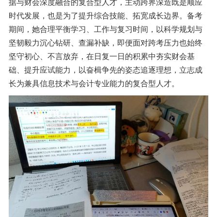
据与财会深度融合的复合型人才，主动跨界深造既是顺应
时代发展，也是为了提升综合技能、拓宽成长边界。备考
期间，她合理平衡学习、工作与复习时间，以科学规划与
坚韧毅力沉心钻研、查漏补缺，即便面对跨考压力也始终
坚守初心、不言放弃，在日复一日的积累中夯实财会基
础、提升应试能力，以奋楫争先的姿态追逐理想，立志成
长为兼具信息技术与会计专业能力的复合型人才。