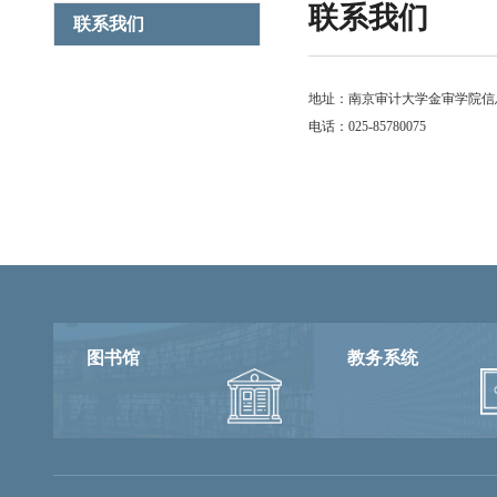
联系我们
联系我们
地址：南京审计大学金审学院信息
电话
：
025-85780075
图书馆
教务系统
融合门户
校园邮箱
访客申请
WebVPN