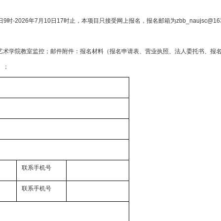
日9时-2026年7月10日
17时止，本项目只接受网上报名，
报名邮箱为
zbb_naujsc
艺术学院教室监控；邮件附件：报名材料（报名申请表、营业执照、法人委托书、报
）；
联系手机号
联系手机号