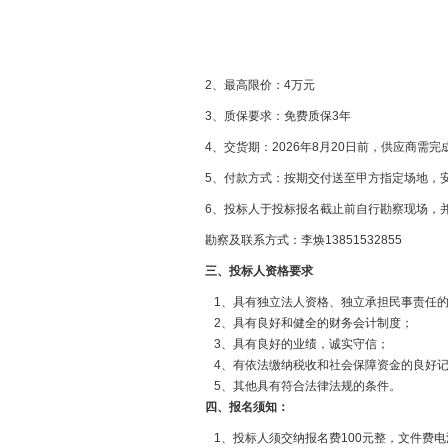
2、最高限价：4万元
3、质保要求：
免费质保
3年
4、交货期：2026年8月20日前，供应商
5、付款方式：
按期交付送至甲方指定场地，
6、投标人于投标报名截止前自行勘察现场，
勘察及联系方式：李焕
13851532855
三、投标人资格要求
1、具有独立法人资格、独立承担民事责任
2、具有良好和健全的财务会计制度；
3、具有良好的业绩，诚实守信；
4、有依法缴纳税收和社会保障资金的良好
5、其他具有符合法律法规的条件。
四、报名须知：
1、投标人须交纳报名费100元整，文件费电