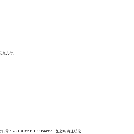
无息支付。
301018619100066683，汇款时请注明投