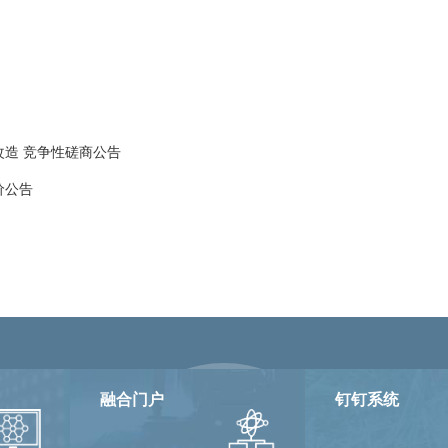
造 竞争性磋商公告
价公告
融合门户
钉钉系统