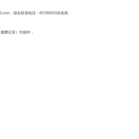
@163.com，报名联系电话：
85780003
张老师。
名缴费记录）扫描件；