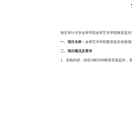
南京审计大学金审学院金审艺术学院教室监控
一、项目名称：
金审艺术学院教室监控采购项
二、项目
概况
及要求
1、采购内容：
拟在
S南20间教室安装监控
，