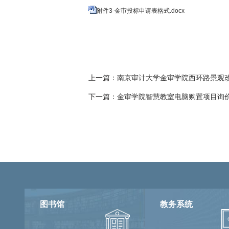
附件3-金审投标申请表格式.docx
上一篇：
南京审计大学金审学院西环路景观改
下一篇：
金审学院智慧教室电脑购置项目询
图书馆
教务系统