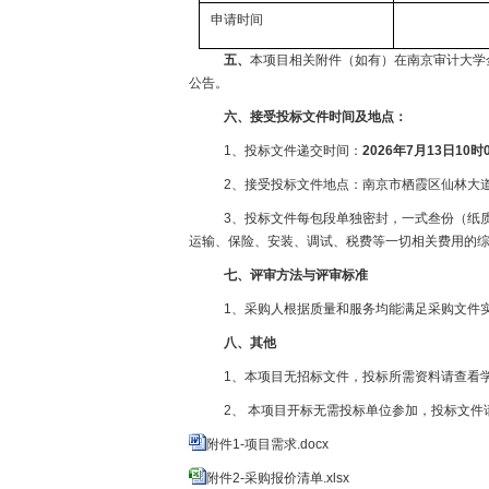
申请时间
五、
本项目相关附件（如有）在南京审计大学
公告。
六、接受投标文件时间及地点：
1、投标文件递交时间：
2026年7月13日10
2、接受投标文件地点：南京市栖霞区仙林大道1
3、投标文件每包段单独密封，一式叁份（纸质
运输、保险、安装、调试、税费等一切相关费用的
七、评审方法与评审标准
1、采购人根据质量和服务均能满足采购文件
八、其他
1、本项目无招标文件，投标所需资料请查看
2、 本项目开标无需投标单位参加，投标文
附件1-项目需求.docx
附件2-采购报价清单.xlsx