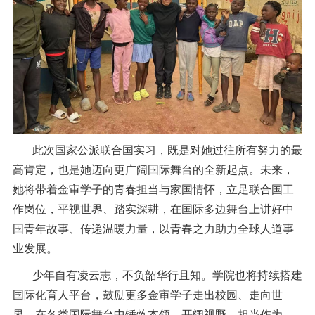
此次国家公派联合国实习，既是对她过往所有努力的最
高肯定，也是她迈向更广阔国际舞台的全新起点。未来，
她将带着金审学子的青春担当与家国情怀，立足联合国工
作岗位，平视世界、踏实深耕，在国际多边舞台上讲好中
国青年故事、传递温暖力量，以青春之力助力全球人道事
业发展。
少年自有凌云志，不负韶华行且知。学院也将持续搭建
国际化育人平台，鼓励更多金审学子走出校园、走向世
界，在各类国际舞台中锤炼本领、开阔视野、担当作为，