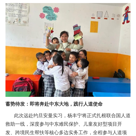
蓄势待发：即将奔赴中东大地，践行人道使命
此次远赴约旦安曼实习，杨丰宁将正式扎根联合国人道
救助一线，深度参与中东难民保护、儿童友好型项目开
发、跨境民生帮扶等核心多边实务工作，全程参与人道项