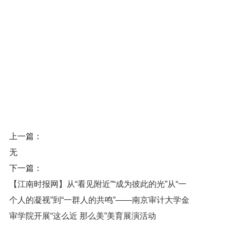
上一篇：
无
下一篇：
【江南时报网】从“看见附近”“成为彼此的光”从“一
个人的凝视”到“一群人的共鸣”——南京审计大学金
审学院开展“这么近 那么美”美育展演活动