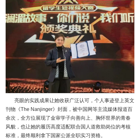
亮眼的实践成果让她收获广泛认可，个人事迹登上英文
刊物《The Nanjinger》封面，被中国网等主流媒体报道百
余次，全方位展现了金审学子向善向上、胸怀世界的青春
风貌，也让她的履历高度适配联合国人道救助岗位的考核
标准，最终顺利拿下国家公派全职实习资格。