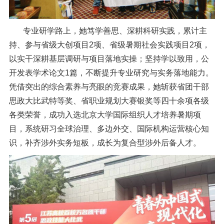
专业研学路上，她笃学善思、深耕科研实践，累计主
持、参与省级大创项目2项、省级暑期社会实践项目2项，
以实干深耕基层调研与项目落地实操；坚持学以致用，公
开发表学术论文1篇，不断提升专业研究与实务落地能力。
凭借突出的综合素养与亮眼的竞赛成果，她斩获省团干部
思政大比武特等奖、省职业规划大赛银奖等四十余项各级
各类荣誉，成功入选北京大学国际组织人才培养暑期项
目，系统研习全球治理、多边外交、国际机构运营核心知
识，补齐涉外实务短板，成长为复合型涉外后备人才。