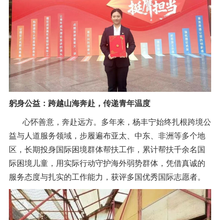
躬身公益：跨越山海奔赴，传递青年温度
心怀善意，奔赴远方。多年来，杨丰宁始终扎根跨境公
益与人道服务领域，步履遍布亚太、中东、非洲等多个地
区，长期投身国际困境群体帮扶工作，累计帮扶千余名国
际困境儿童，用实际行动守护海外弱势群体，凭借真诚的
服务态度与扎实的工作能力，获评多国优秀国际志愿者。