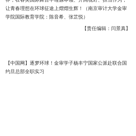
让青春理想在环球征途上熠熠生辉！（南京审计大学金审
学院国际教育学院：陈音希、张芷悦）
【责任编辑：闫景真】
【中国网】逐梦环球！金审学子杨丰宁国家公派赴联合国
约旦总部全职实习