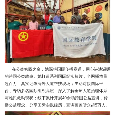
在公益实践之余，她深耕国际传播赛道，用心讲述温暖
的跨国公益故事。她打造系列国际纪实短片，全网播放量
超百万，真实记录海外人道帮扶现场；主动对接国际平
台，专访多名国际组织高层，深入了解全球人道治理体系
与难民救助现状；线下累计开展40余场跨国公益宣讲，传
播公益理念、分享国际实践经历，宣讲覆盖听众超5万人。