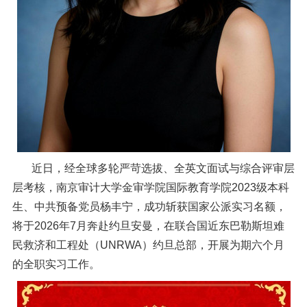
近日，经全球多轮严苛选拔、全英文面试与综合评审层
层考核，南京审计大学金审学院国际教育学院2023级本科
生、中共预备党员杨丰宁，成功斩获国家公派实习名额，
将于2026年7月奔赴约旦安曼，在联合国近东巴勒斯坦难
民救济和工程处（UNRWA）约旦总部，开展为期六个月
的全职实习工作。