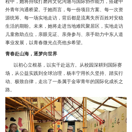
程中，她将持续打磨跨文化沟通与国际协作能力，搭建中
外青年沟通桥梁。于她而言，每一份项目方案、每一次资
源统筹、每一场实地走访，背后都是流离失所百姓对安稳
生活的期盼。未来，她将走进当地难民聚居区，实地走访
儿童救助点位，亲眼见证、亲身参与、亲手助力中东人道
事业发展，以青春微光点亮他乡希望。
青春赴山海，逐梦向世界
以初心立根基，以实干赴远方。从校园深耕到国际赛
场，从公益实践到全球治理，杨丰宁用长久坚持、踏实行
动、极致自律，走出了一条属于金审青年的国际化成长之
路。