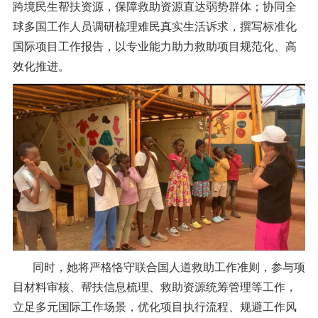
跨境民生帮扶资源，保障救助资源直达弱势群体；协同全
球多国工作人员调研梳理难民真实生活诉求，撰写标准化
国际项目工作报告，以专业能力助力救助项目规范化、高
效化推进。
同时，她将严格恪守联合国人道救助工作准则，参与项
目材料审核、帮扶信息梳理、救助资源统筹管理等工作，
立足多元国际工作场景，优化项目执行流程、规避工作风