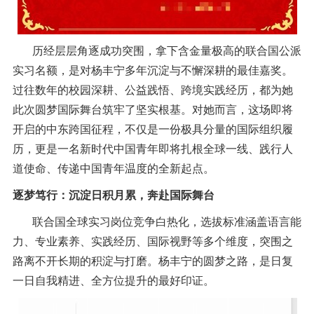
历经层层角逐成功突围，拿下含金量极高的联合国公派
实习名额，是对杨丰宁多年沉淀与不懈深耕的最佳嘉奖。
过往数年的校园深耕、公益践悟、跨境实践经历，都为她
此次圆梦国际舞台筑牢了坚实根基。对她而言，这场即将
开启的中东跨国征程，不仅是一份极具分量的国际组织履
历，更是一名新时代中国青年即将扎根全球一线、践行人
道使命、传递中国青年温度的全新起点。
逐梦笃行：沉淀日积月累，奔赴国际舞台
联合国全球实习岗位竞争白热化，选拔标准涵盖语言能
力、专业素养、实践经历、国际视野等多个维度，突围之
路离不开长期的积淀与打磨。杨丰宁的圆梦之路，是日复
一日自我精进、全方位提升的最好印证。