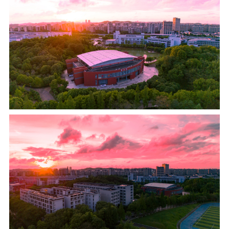
信息公开
意见快递站
融合门户
校园邮箱
访客申请
WebVPN