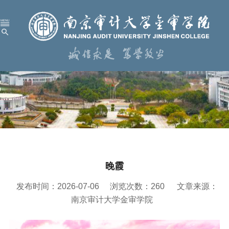
首 页
学校概况
机构设置
人才培养
科学研究
晚霞
招生就业
发布时间：2026-07-06
浏览次数：
260
文章来源：
党建工作
南京审计大学金审学院
校园服务