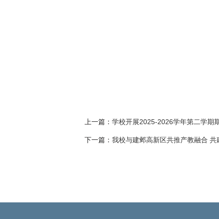
上一篇：
学校开展2025-2026学年第二学
下一篇：
我校与建邺高新区共推产教融合 共