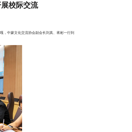
开展校际交流
嘎，中蒙文化交流协会副会长刘真、蒋彬一行到