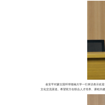
俞安平对蒙古国环球领袖大学一行来访表示欢迎，
文化交流渠道。希望双方在联合人才培养、课程共