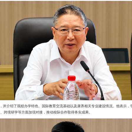
并介绍了我校办学特色、国际教育交流基础以及康养相关专业建设情况。他表示，
建、跨境研学等方面加强对接，推动校际合作取得务实成果。