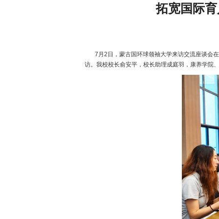
拓宽国际育
7月2日，蒙古国环球领袖大学来访交流座谈会在
访。我校校长俞安平，校长助理成庭羽，康养学院