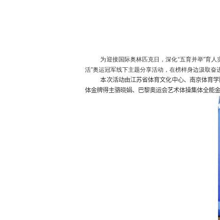
为迎接国际奥林匹克日，深化“五育并举”育
活”奥运冠军线下主题分享活动，在榜样身边汲取奋
本次活动由江苏省体育文化中心、南京体育学
体金牌得主骆晓娟、巴黎奥运会艺术体操集体全能金