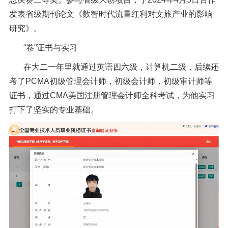
发表
省级期刊
论文
《数智时代流量红利对文旅产业的影响
研究》。
“卷”证书与实习
在大二一年里就通过英语四六级，计算机二级，
后续还
考了
PCMA
初级管理会计师，初级会计师，初级审计师等
证书，通过
CMA
美国注册管理会计师全科
考试，
为他实习
打下了坚实的专业基础。