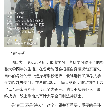
“卷”考研
他自大一便立志考研，报班学习，
考研学习陪伴了他整
整大学四年的生活。在备考阶段会根据自身情况动态变化
自己的考研的专业选择与学校选择，最终选择了跨考法学
全力以赴去学习。在考前
100
天，每天熬夜，通宵到早上六
七点也是常有的事
，真正全力备考
。功夫不负有心人，最
终成功一战上岸南京审计大学全日制法律硕士。
是
“卷王”还是“诗人”，这个问题并不重要，重要的是孙