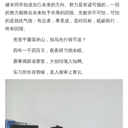
健未同学知道自己未来的方向。
努力是有迹可循的，一切
的努力都将在未来给予丰厚的回报。失败并不可怕，可怕
的是就此气馁；有志者，事竟成，选对目标，砥砺前行，
终有回报。
资质平庸落孙山，拙鸟先行谁可追？
四年一千四百天，夜夜研习彻未眠。
赛事偶获省赛奖，大创结项入知网。
实习所长得青睐，直入南审上青云。