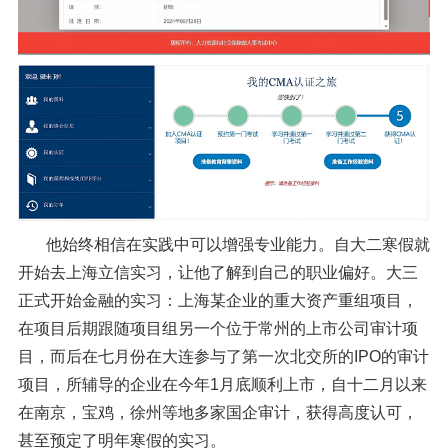
他始终相信在实践中可以增强专业能力。自大二寒假
就
开始去上海立信实习，
让他了解到自己的职业偏好。大三
正式开始
金融的实习：上海某企业的重大资产重组项目，
在项目后期跟随项目组另一个位于常州的上市公司审计项
目，而后在七月份在大连参与了第一次北交所的
IPO
的审计
项目，所辅导的企业在今年
1
月底顺利上市，自十二月以来
在南京，宝鸡，徐州等地多家国企审计，获得高度
认可，
甚至预定了明年寒假的实习。