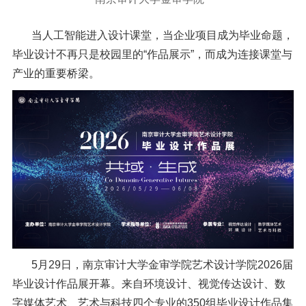
信息公开
意见快递站
当人工智能进入设计课堂，当企业项目成为毕业命题，
毕业设计不再只是校园里的“作品展示”，而成为连接课堂与
融合门户
校园邮箱
访客申请
WebVPN
产业的重要桥梁。
5月29日，南京审计大学金审学院艺术设计学院2026届
毕业设计作品展开幕。来自环境设计、视觉传达设计、数
字媒体艺术、艺术与科技四个专业的350组毕业设计作品集