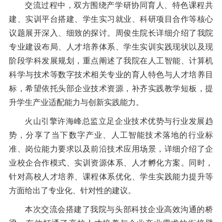
交流过程中，双方围绕产学研协同育人、特色课程共
建、实训平台搭建、学生实习就业、科研项目合作等核心
议题展开深入、细致的探讨。
周俊生院长详
细介绍了我院
专业建设布局、人才培养体系、学生实训实践现状以及现
阶段学科发展规划，重点阐述了我院在人工智能、
计算机
科学与技术
等数字技术相关专业的育人特色与人才培养目
标，希望依托头部企业技术资源，补齐实践教学短板，提
升学生产业适配能力与创新实践能力。
火山引擎
许海峰总监
立足企业技术优势与行业发展趋
势，分享了当下数字产业、人工智能技术落地的行业标
准、岗位能力要求以及前沿技术应用场景，详细介绍了企
业校企合作模式、实训资源体系、人才孵化方案。同时，
针对高校人才培养、课程体系优化、学生实践能力提升等
方面给出了专业化、针对性的建议。
本次交流会搭建了我院与头部科技企业高效沟通的桥