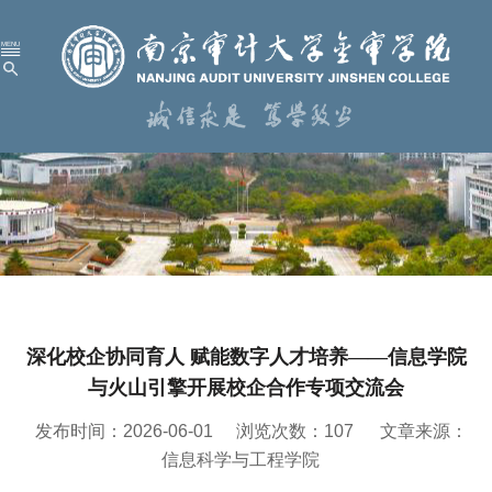
首 页
学校概况
机构设置
人才培养
科学研究
深化校企协同育人 赋能数字人才培养——信息学院
招生就业
与火山引擎开展校企合作专项交流会
党建工作
发布时间：2026-06-01
浏览次数：
107
文章来源：
校园服务
信息科学与工程学院