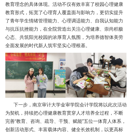
教育理念的具体体现。活动不仅有效丰富了校园心理健康
教育形式，拓宽了心理育人覆盖面与影响力，更切实提升
了青年学生情绪管理能力、心理调适能力、自我认知能力
与抗压抗挫能力，在全院营造出关注心理健康、崇尚积极
心态、共筑阳光校园的浓厚育人氛围，为培养德智体美劳
全面发展的时代新人筑牢坚实心理根基。
下一步，南京审计大学金审学院会计学院将以此次活动
为契机，持续把心理健康教育贯穿人才培养全过程，不断
完善“教育、咨询、疏导、干预、赋能”五位一体育人体系，
创新活动形式、丰富载体内容、健全长效机制，以更高标