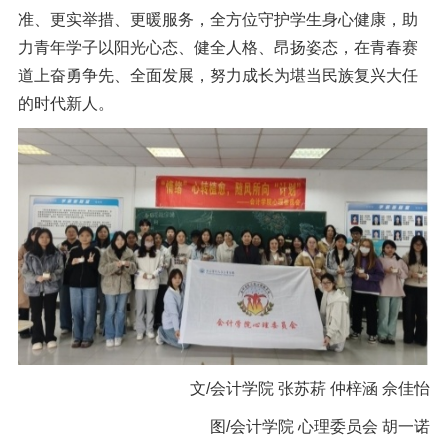
准、更实举措、更暖服务，全方位守护学生身心健康，助
力青年学子以阳光心态、健全人格、昂扬姿态，在青春赛
道上奋勇争先、全面发展，努力成长为堪当民族复兴大任
的时代新人。
文/会计学院 张苏菥 仲梓涵 佘佳怡
图/会计学院 心理委员会 胡一诺