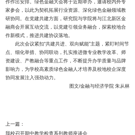
作作出安排。绿色金融大会将于近期举办，邀请校内外专
家参会，以此为契机拓展行业资源、深化绿色金融领域教
研协同。在党建共建方面，研究院与学院将与江北新区金
融商会开展互动交流，以党建引领业务融合，探索校地合
作新模式，推进共建协议落地。
此次会议紧扣
“共建共进、双向赋能”主题，紧盯时间节
点、细化举措、协同联动，扎实推进微专业教学改革、师
资建设、产教融合等重点工作，不断提升办学质量与品牌
影响力，为学校高素质绿色金融人才培养及校地校企深度
协同发展注入强劲动力。
图文
/金融与经济学院 朱从林
上一篇：
我校召开期中教学检查系列教师座谈会