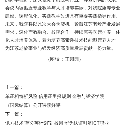
会议内容
贴近专业教学与人才培养实际，对我院康养专业
建设、课程优化、实践教学
改进
具有重要实践指导作用。
未来，我院将以此次大会为契机，紧跟江苏老龄产业发展
需求，深化产教融合、校院合作，持续完善医康护养一体
化人才培养体系，着力培养高素质技术技能型康养人才，
为江苏老龄事业与银发经济高质量发展贡献
一份
力量。
（图
/
文：
王园园
）
上一篇：
单证相符析风险 信用证里探规则∣金融与经济学院
《国际结算》公开课获好评
下一篇：
讯方技术“蒲公英计划”进校园 华为认证引航ICT职业