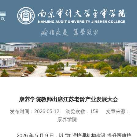
首 页
学校概况
机构设置
人才培养
科学研究
康养学院教师出席江苏老龄产业发展大会
招生就业
发布时间：2026-05-12
浏览次数：
159
文章来源：
党建工作
康养学院
校园服务
2026 年 5 月 9 日，以 “加强护理机构建设 提升医康护