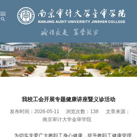
首 页
学校概况
机构设置
人才培养
科学研究
我校工会开展专题健康讲座暨义诊活动
招生就业
发布时间：2026-05-11
浏览次数：
138
文章来源：
党建工作
南京审计大学金审学院
校园服务
为切实关爱广大教职工身心健康，提升教职工健康管理