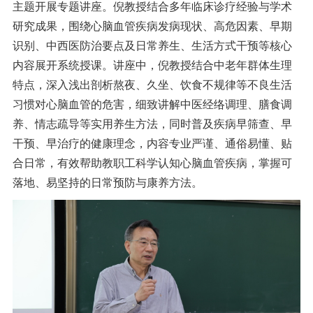
主题开展专题讲座。倪教授结合多年临床诊疗经验与学术
研究成果，围绕心脑血管疾病发病现状、高危因素、早期
识别、中西医防治要点及日常养生、生活方式干预等核心
内容展开系统授课。讲座中，倪教授结合中老年群体生理
特点，深入浅出剖析熬夜、久坐、饮食不规律等不良生活
习惯对心脑血管的危害，细致讲解中医经络调理、膳食调
养、情志疏导等实用养生方法，同时普及疾病早筛查、早
干预、早治疗的健康理念，内容专业严谨、通俗易懂、贴
合日常，有效帮助教职工科学认知心脑血管疾病，掌握可
落地、易坚持的日常预防与康养方法。