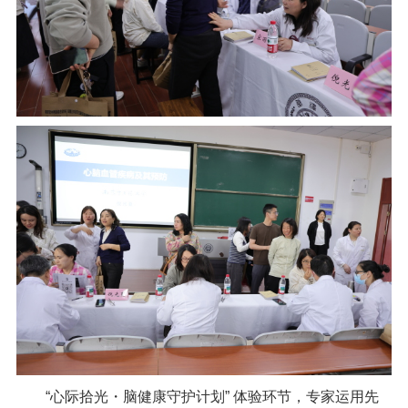
“心际拾光・脑健康守护计划” 体验环节，专家运用先