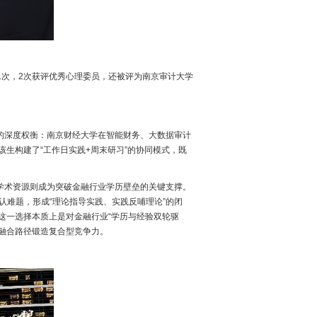
1次，2次获评优秀心理委员，还被评为南京审计大学
的深度权衡：南京财经大学在智能财务、大数据审计
生构建了“工作日实践+周末研习”的协同模式，既
学术资源则成为突破金融行业学历壁垒的关键支撑。
认难题，形成“理论指导实践、实践反哺理论”的闭
这一选择本质上是对金融行业“学历与经验双轮驱
教融合路径锻造复合型竞争力。