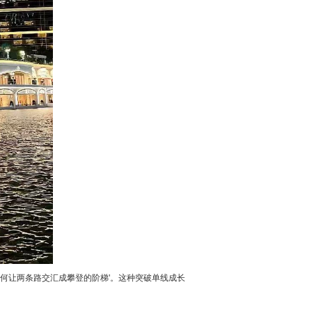
何让两条路交汇成攀登的阶梯'。这种突破单线成长