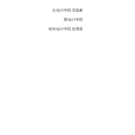
文/会计学院 范嘉豪
图/会计学院
校对/会计学院 彭博彦