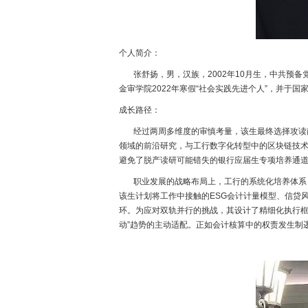
个人简介：
张舒扬，男，汉族，2002年10月生，中共预备
金审学院2022年寒假“社会实践先进个人”，并于国
成长路径：
经过两周多维度的审慎考量，该生最终选择攻读南
领域的前沿研究，与工行数字化转型中的区块链技术
避免了脱产读研可能错失的银行应届生专项培养通
职业发展的战略布局上，工行的系统化培养体系（
该生计划将工作中接触的ESG会计计量模型、信贷
环。为应对双轨并行的挑战，其设计了精细化执行框
动”趋势的主动适配。正如会计核算中的权责发生制