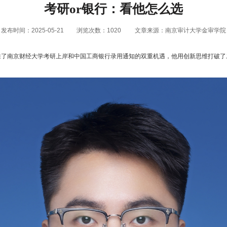
考研or银行：看他怎么选
发布时间：2025-05-21
浏览次数：
1020
文章来源：南京审计大学金审学院
来了南京财经大学考研上岸和中国工商银行录用通知的双重机遇，他用创新思维打破了
。