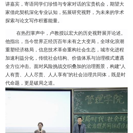
讲
嘉宾
，
寄语同学们珍惜与专家对话的宝贵机会，期望大
家借此契机深化专业认知，拓展研究视野，为未来的学术
探索与论文写作积蓄能量。
在热烈掌声中，卢教授以宏大的历史视野展开论述。
他指出，当今世界正经历百年未有之大变局，全球化浪潮
重塑经济格局，信息技术革命重构社会生态，城市化进程
加速利益分化，传统社会结构、价值体系与治理模式遭遇
全方位冲击。面对风险挑战交织叠加的治理图景，构建
“
人
人有责、人人尽责、人人享有
”
的社会治理共同体，既是时
代命题，更是破局之道。