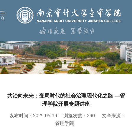
首 页
学校概况
机构设置
人才培养
科学研究
共治向未来：变局时代的社会治理现代化之路 —管
招生就业
理学院开展专题讲座
党建工作
发布时间：2025-05-19
浏览次数：
390
文章来源：
校园服务
管理学院