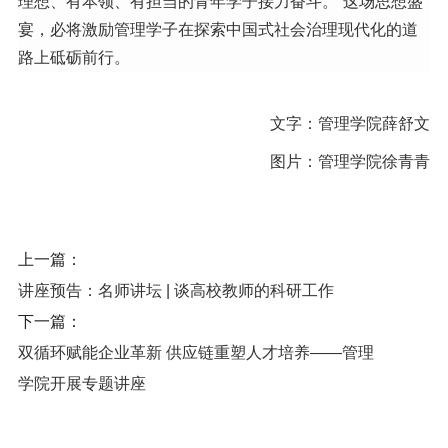
理想、有本领、有担当的青年学子接力奋斗。
”
这场思想盛
宴，必将激励管理学子在探索中国式社会治理现代化的道
路上砥砺前行。
文字：管理学院
薛舒文
图片：
管理学院
徐青青
上一篇：
讲座预告：名师讲坛 | 谈高校教师的科研工作
下一篇：
双循环赋能企业革新 供应链重塑人才培养——管理
学院开展专题讲座