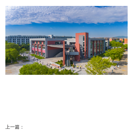
信息公开
意见快递站
融合门户
校园邮箱
访客申请
WebVPN
上一篇：