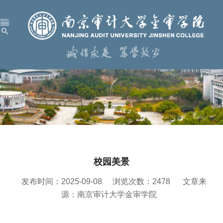
首 页
学校概况
机构设置
人才培养
科学研究
校园美景
招生就业
发布时间：2025-09-08
浏览次数：
2478
文章来
党建工作
源：南京审计大学金审学院
校园服务