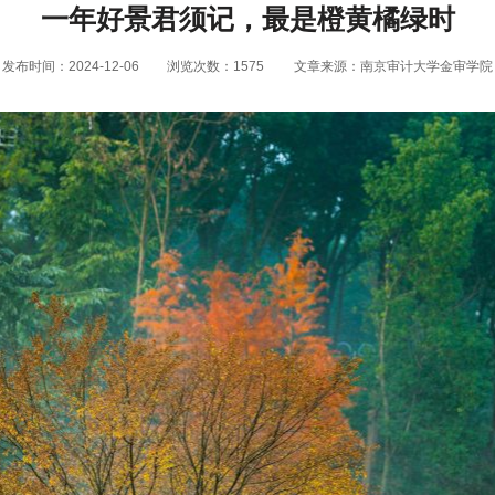
一年好景君须记，最是橙黄橘绿时
发布时间：2024-12-06
浏览次数：
1575
文章来源：南京审计大学金审学院