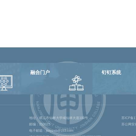
融合门户
钉钉系统
地址：南京市仙林大学城仙林大道100号
苏ICP备17
邮编：210023
苏公网安备 
电子邮箱：jsxyzsb@163.com