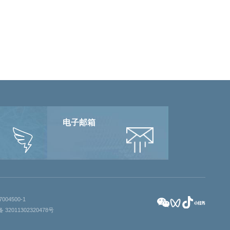
电子邮箱
004500-1
32011302320478号