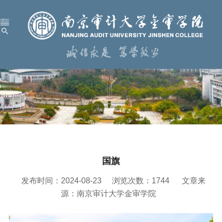
首 页
学校概况
机构设置
人才培养
科学研究
国旗
招生就业
发布时间：2024-08-23
浏览次数：
1744
文章来
党建工作
源：南京审计大学金审学院
校园服务