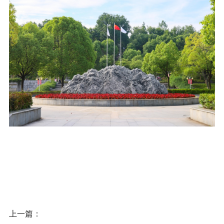
信息公开
意见快递站
融合门户
校园邮箱
访客申请
WebVPN
上一篇：