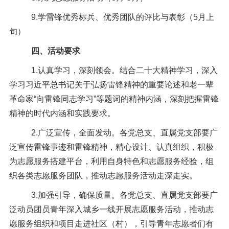
9.
学雷锋优秀标兵、优秀团队的评比与表彰（
5
月上
旬）
四、活动要求
1.
认真学习，深刻领会。结合二十大精神学习，深入
学习习近平总书记关于弘扬雷锋精神的重要论述和老一辈
革命家“向雷锋同志学习”等题词的精神内涵，深刻把握雷锋
精神的时代内涵和实践要求。
2.
广泛宣传，全面发动。各党总支、直属党支部要广
泛宣传雷锋事迹和雷锋精神，精心设计、认真组织，积极
为志愿服务搭建平台，利用自身特色和志愿服务经验，组
织各类志愿服务团队，推动志愿服务活动走深走实。
3.
加强引导，确保质量。各党总支、直属党支部要广
泛动员团员青年深入城乡一线开展志愿服务活动，推动志
愿服务组织和项目走进社区（村），引导青年志愿者们有