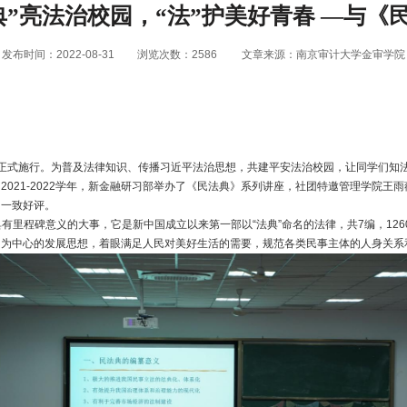
典”亮法治校园，“法”护美好青春 —与《
发布时间：2022-08-31
浏览次数：
2586
文章来源：南京审计大学金审学院
正式施行。为普及法律知识、传播习近平法治思想，共建平安法治校园，让同学们知
，
2021-2022
学年，新金融研习部举办了《民法典》系列讲座，社团特邀管理学院王雨
的一致好评。
有里程碑意义的大事，它是新中国成立以来第一部以“法典”命名的法律，共
7
编，
126
民为中心的发展思想，着眼满足人民对美好生活的需要，规范各类民事主体的人身关系