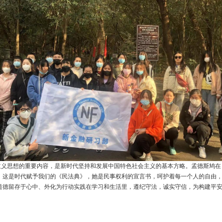
主义思想的重要内容，是新时代坚持和发展中国特色社会主义的基本方略。孟德斯鸠在
。这是时代赋予我们的《民法典》，她是民事权利的宣言书，呵护着每一个人的自由，
道德留存于心中、外化为行动实践在学习和生活里，遵纪守法，诚实守信，为构建平