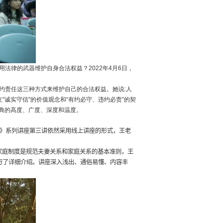
用法律的武器维护自身合法权益？
2022
年
4
月
6
日，
约责任这三种方式来维护自己的合法权益。她说
:
人
诚实守信”的价值观念和“有约必守、违约必责”的契
典的高度、广度、深度和温度。
》系列讲座第三讲依然采用线上讲座的形式，王老
家庭制度是规范夫妻关系和家庭关系的基本准则，王
进行了详细介绍。讲座深入浅出、通俗易懂、内容丰