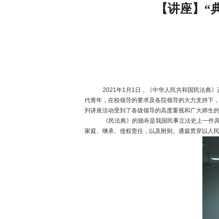
【讲座】“
2021
年
1
月
1
日，《中华人民共和国民法典》
代青年，在校领导的要求及各院领导的大力支持下
列讲座活动受到了各级领导的高度重视和广大师生
《民法典》的颁布是我国民事立法史上一件具
家庭、继承、侵权责任，以及附则。通篇贯穿以人