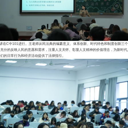
讲在
C
中
101
进行。王老师从民法典的编纂意义、体系创新、时代特色和制度创新三
典充分的反映人民的意愿和需求，注重人文关怀、彰显人文精神的价值理念，为新时代
人们的日常行为和经济活动提供了法律指引。