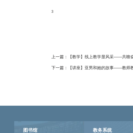
3
上一篇：
【教学】线上教学显风采——共瞻
下一篇：
【讲座】亚男和她的故事——教师
图书馆
教务系统