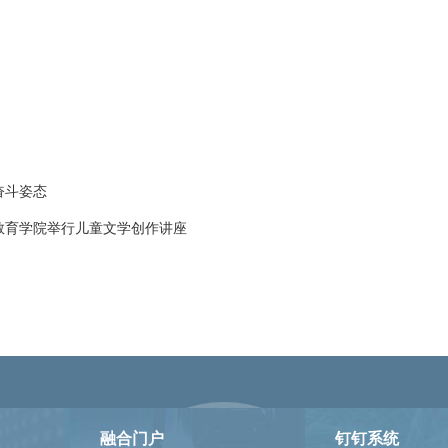
奋斗姿态
教育学院举行儿童文学创作讲座
融合门户
钉钉系统