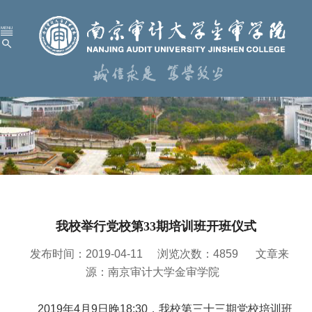
首 页
学校概况
机构设置
人才培养
科学研究
我校举行党校第33期培训班开班仪式
招生就业
发布时间：2019-04-11
浏览次数：
4859
文章来
党建工作
源：南京审计大学金审学院
校园服务
2019年4月9日晚18:30，我校第三十三期党校培训班