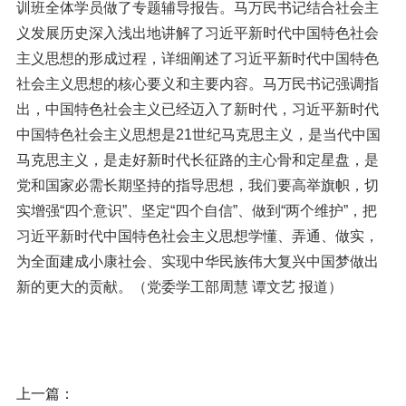
训班全体学员做了专题辅导报告。马万民书记结合社会主
义发展历史深入浅出地讲解了习近平新时代中国特色社会
主义思想的形成过程，详细阐述了习近平新时代中国特色
社会主义思想的核心要义和主要内容。马万民书记强调指
出，中国特色社会主义已经迈入了新时代，习近平新时代
中国特色社会主义思想是21世纪马克思主义，是当代中国
马克思主义，是走好新时代长征路的主心骨和定星盘，是
党和国家必需长期坚持的指导思想，我们要高举旗帜，切
实增强“四个意识”、坚定“四个自信”、做到“两个维护”，把
习近平新时代中国特色社会主义思想学懂、弄通、做实，
为全面建成小康社会、实现中华民族伟大复兴中国梦做出
新的更大的贡献。（党委学工部周慧 谭文艺 报道）
上一篇：