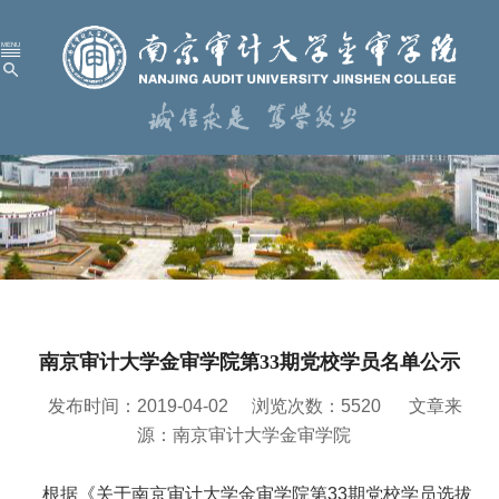
首 页
学校概况
机构设置
人才培养
科学研究
南京审计大学金审学院第33期党校学员名单公示
招生就业
发布时间：2019-04-02
浏览次数：
5520
文章来
党建工作
源：南京审计大学金审学院
校园服务
根据《关于南京审计大学金审学院第33期党校学员选拔