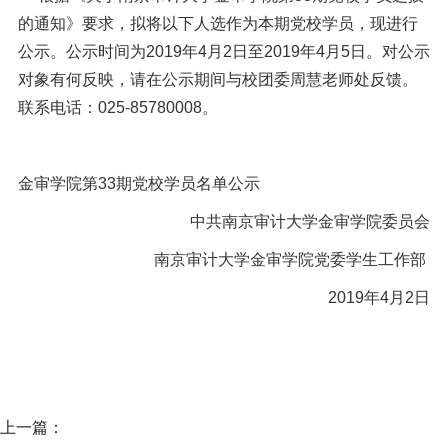
信息公开
的通知》要求，拟将以下人选作为本期党校学员，现进行
意见快递站
公示。公示时间为2019年4月2日至2019年4月5日。对公示
对象有何反映，请在公示期间与校团委周慧老师处反馈。
融合门户
校园邮箱
访客申请
WebVPN
联系电话：025-85780008。
金审学院第33期党校学员名单公示
中共南京审计大学金审学院委员会
南京审计大学金审学院党委学生工作部
2019年4月2日
上一篇：