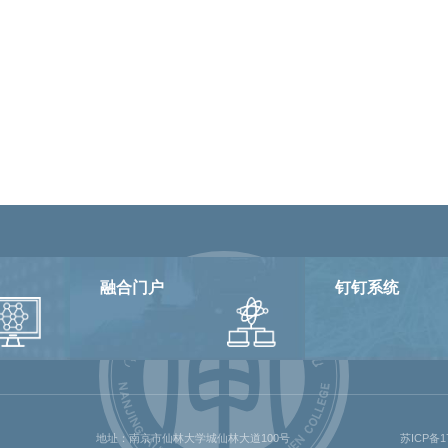
融合门户
钉钉系统
地址：南京市仙林大学城仙林大道100号
苏ICP备17