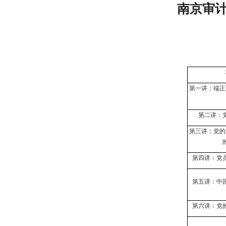
南京审计
第一讲：端正
第二讲：
第三讲：党的
第四讲：
党
第五讲：中
第六讲：
党