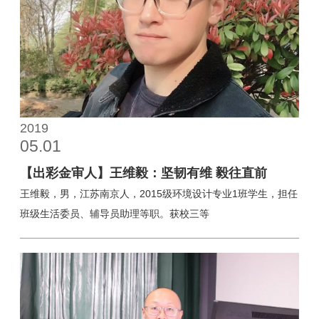
2019
05.01
【出彩金审人】王维毅：坚韧有维 毅往直前
王维毅，男，江苏南京人，2015级环境设计专业1班学生，担任
班级生活委员、辅导员助理等职。获校三等