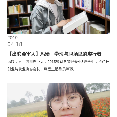
2019
04.18
【出彩金审人】冯臻：学海与职场里的虔行者
冯臻，男，四川巴中人，2015级财务管理专业3班学生，担任校
创业与就业协会会长、班级生活委员等职。