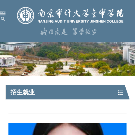
首 页
学校概况
机构设置
人才培养
科学研究
招生就业
招生就业
党建工作
校园服务