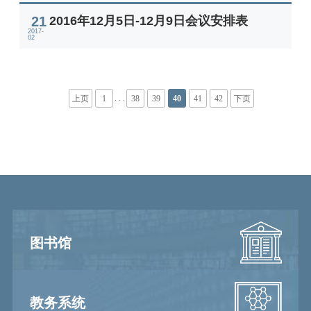
21
2016年12月5日-12月9日会议安排表
2017-
02
. . .
上页
1
38
39
40
41
42
下页
图书馆
教务系统